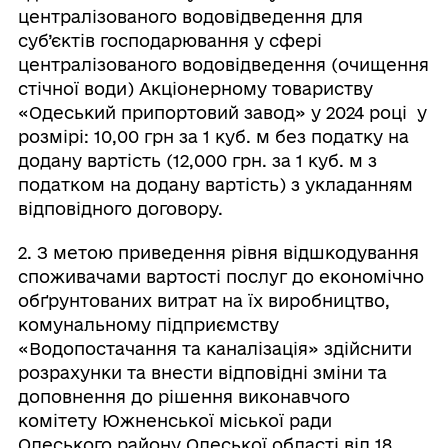
централізованого водовідведення для
суб’єктів господарювання у сфері
централізованого водовідведення (очищення
стічної води) Акціонерному товариству
«Одеський припортовий завод» у 2024 році у
розмірі: 10,00 грн за 1 куб. м без податку на
додану вартість (12,000 грн. за 1 куб. м з
податком на додану вартість) з укладанням
відповідного договору.
2. З метою приведення рівня відшкодування
споживачами вартості послуг до економічно
обґрунтованих витрат на їх виробництво,
комунальному підприємству
«Водопостачання та каналізація» здійснити
розрахунки та внести відповідні зміни та
доповнення до рішення виконавчого
комітету Южненської міської ради
Одеського району Одеської області від 18