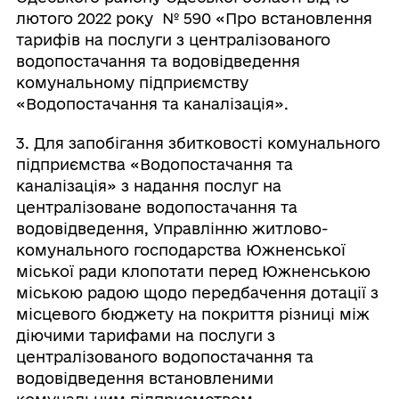
лютого 2022 року № 590 «Про встановлення
тарифів на послуги з централізованого
водопостачання та водовідведення
комунальному підприємству
«Водопостачання та каналізація».
3. Для запобігання збитковості комунального
підприємства «Водопостачання та
каналізація» з надання послуг на
централізоване водопостачання та
водовідведення, Управлінню житлово-
комунального господарства Южненської
міської ради клопотати перед Южненською
міською радою щодо передбачення дотації з
місцевого бюджету на покриття різниці між
діючими тарифами на послуги з
централізованого водопостачання та
водовідведення встановленими