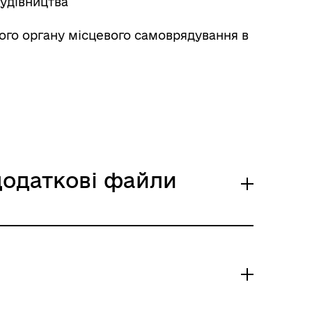
будівництва
ого органу місцевого самоврядування в
 додаткові файли