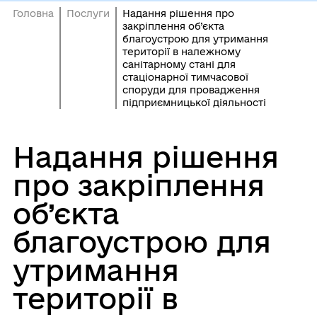
Головна
Послуги
Надання рішення про
закріплення об’єкта
благоустрою для утримання
території в належному
санітарному стані для
стаціонарної тимчасової
споруди для провадження
підприємницької діяльності
Надання рішення
про закріплення
об’єкта
благоустрою для
утримання
території в