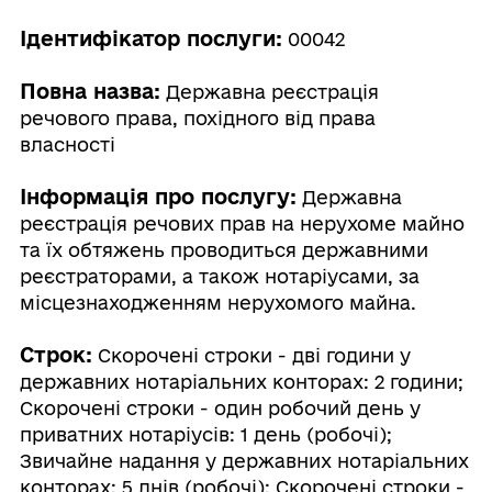
Ідентифікатор послуги:
00042
Повна назва:
Державна реєстрація
речового права, похідного від права
власності
Інформація про послугу:
Державна
реєстрація речових прав на нерухоме майно
та їх обтяжень проводиться державними
реєстраторами, а також нотаріусами, за
місцезнаходженням нерухомого майна.
Строк:
Скорочені строки - дві години у
державних нотаріальних конторах: 2 години;
Скорочені строки - один робочий день у
приватних нотаріусів: 1 день (робочі);
Звичайне надання у державних нотаріальних
конторах: 5 днів (робочі); Скорочені строки -