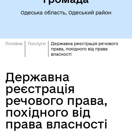
Одеська область, Одеський район
Головна
Послуги
Державна реєстрація речового
права, похідного від права
власності
Державна
реєстрація
речового права,
похідного від
права власності