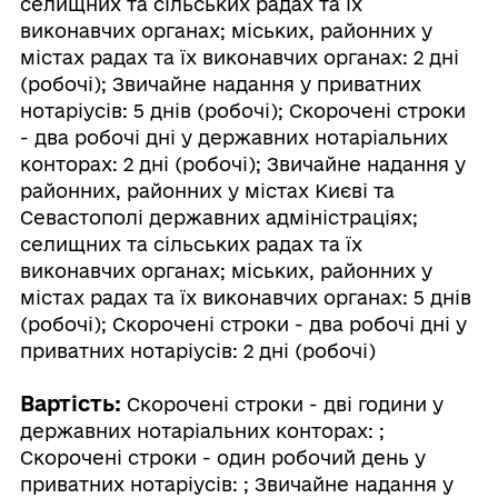
селищних та сільських радах та їх
виконавчих органах; міських, районних у
містах радах та їх виконавчих органах: 2 дні
(робочі); Звичайне надання у приватних
нотаріусів: 5 днів (робочі); Скорочені строки
- два робочі дні у державних нотаріальних
конторах: 2 дні (робочі); Звичайне надання у
районних, районних у містах Києві та
Севастополі державних адміністраціях;
селищних та сільських радах та їх
виконавчих органах; міських, районних у
містах радах та їх виконавчих органах: 5 днів
(робочі); Скорочені строки - два робочі дні у
приватних нотаріусів: 2 дні (робочі)
Вартість:
Скорочені строки - дві години у
державних нотаріальних конторах: ;
Скорочені строки - один робочий день у
приватних нотаріусів: ; Звичайне надання у