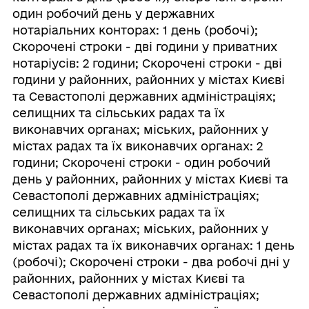
один робочий день у державних
нотаріальних конторах: 1 день (робочі);
Скорочені строки - дві години у приватних
нотаріусів: 2 години; Скорочені строки - дві
години у районних, районних у містах Києві
та Севастополі державних адміністраціях;
селищних та сільських радах та їх
виконавчих органах; міських, районних у
містах радах та їх виконавчих органах: 2
години; Скорочені строки - один робочий
день у районних, районних у містах Києві та
Севастополі державних адміністраціях;
селищних та сільських радах та їх
виконавчих органах; міських, районних у
містах радах та їх виконавчих органах: 1 день
(робочі); Скорочені строки - два робочі дні у
районних, районних у містах Києві та
Севастополі державних адміністраціях;