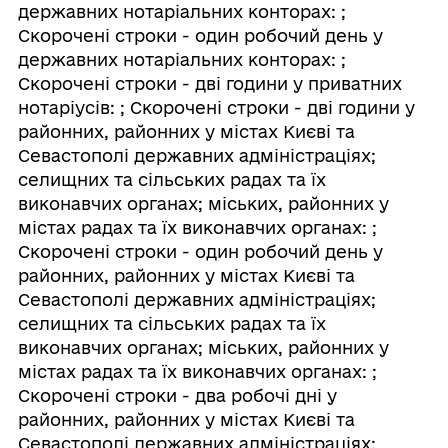
державних нотаріальних конторах: ;
Скорочені строки - один робочий день у
державних нотаріальних конторах: ;
Скорочені строки - дві години у приватних
нотаріусів: ; Скорочені строки - дві години у
районних, районних у містах Києві та
Севастополі державних адміністраціях;
селищних та сільських радах та їх
виконавчих органах; міських, районних у
містах радах та їх виконавчих органах: ;
Скорочені строки - один робочий день у
районних, районних у містах Києві та
Севастополі державних адміністраціях;
селищних та сільських радах та їх
виконавчих органах; міських, районних у
містах радах та їх виконавчих органах: ;
Скорочені строки - два робочі дні у
районних, районних у містах Києві та
Севастополі державних адміністраціях;