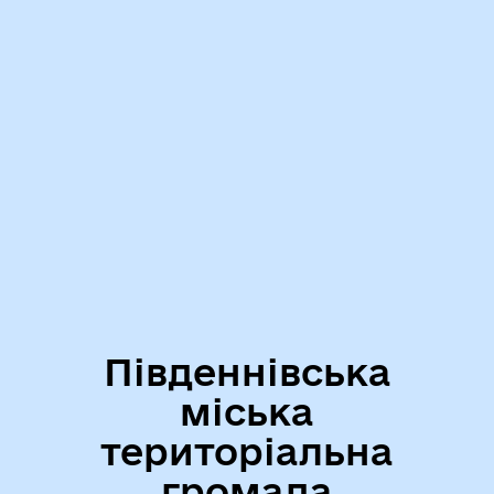
Південнівська
міська
територіальна
громада