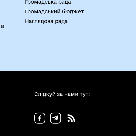
Громадська рада
Громадський бюджет
Наглядова рада
 в
Слідкуй за нами тут: