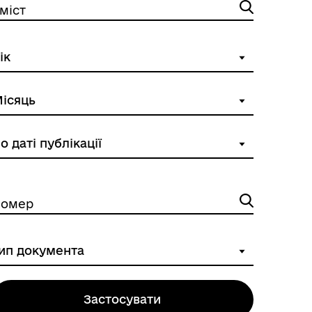
міст
омер
Застосувати