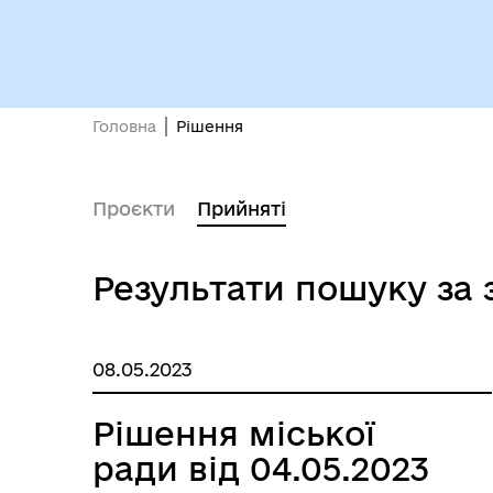
Вн
Виконавчий комітет
осо
Головна
Рішення
Проєкти
Прийняті
Результати пошуку за 
Депутати
єВі
08.05.2023
Рішення міської
ради від 04.05.2023