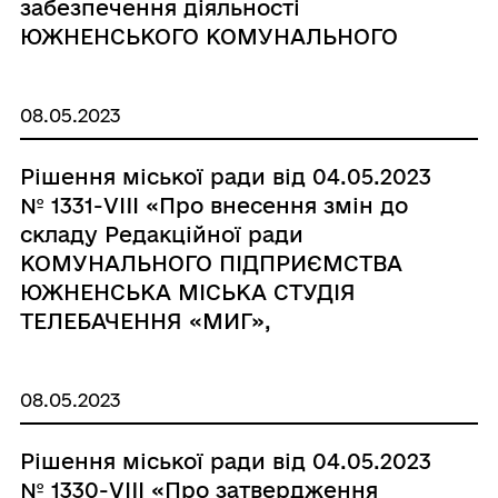
забезпечення діяльності
ЮЖНЕНСЬКОГО КОМУНАЛЬНОГО
ПІДПРИЄМСТВА «МУНІЦИПАЛЬНА
ВАРТА»»
08.05.2023
Рішення міської ради від 04.05.2023
№ 1331-VIIІ «Про внесення змін до
складу Редакційної ради
КОМУНАЛЬНОГО ПІДПРИЄМСТВА
ЮЖНЕНСЬКА МІСЬКА СТУДІЯ
ТЕЛЕБАЧЕННЯ «МИГ»,
затвердженого рішенням
Южненської міської ради від
08.05.2023
23.12.2021 р. №941-VIII»
Рішення міської ради від 04.05.2023
№ 1330-VIIІ «Про затвердження