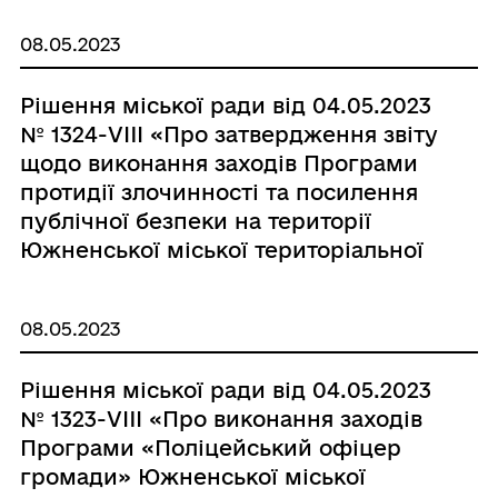
08.05.2023
Рішення міської ради від 04.05.2023
№ 1324-VIIІ «Про затвердження звіту
щодо виконання заходів Програми
протидії злочинності та посилення
публічної безпеки на території
Южненської міської територіальної
громади Одеського району Одеської
області на 2021-2023 роки за 2022
08.05.2023
рік»
Рішення міської ради від 04.05.2023
№ 1323-VIIІ «Про виконання заходів
Програми «Поліцейський офіцер
громади» Южненської міської